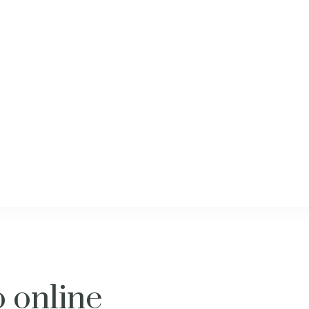
SGP Singapura & Agen Judi Bola Sbobe
tus togel singapura sgp dan agen ION Casino terbesar di Asi
k.
o online