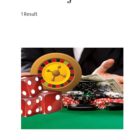
1 Result