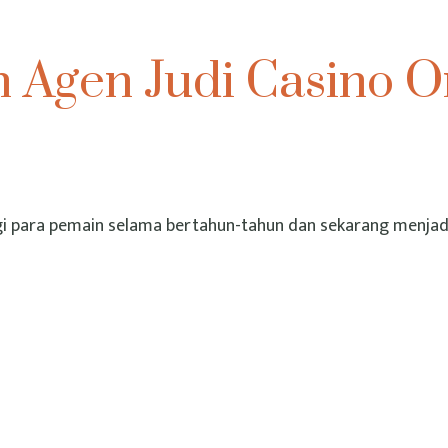
 Agen Judi Casino On
bagi para pemain selama bertahun-tahun dan sekarang menjad