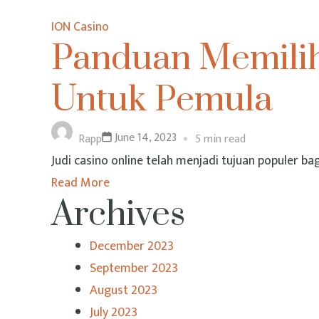
ION Casino
Panduan Memilih
Untuk Pemula
June 14, 2023
Rapp
5 min read
Judi casino online telah menjadi tujuan populer 
Read More
Archives
December 2023
September 2023
August 2023
July 2023