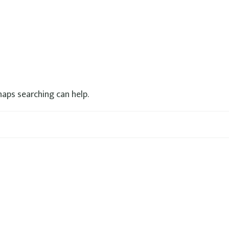
haps searching can help.