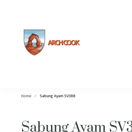
Pasang Togel 
Daftar sekarang di si
sbobet hingga togel h
Home
Sabung Ayam SV388
Sabung Ayam SV