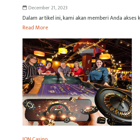
December 21, 2023
Dalam artikel ini, kami akan memberi Anda akses 
Read More
ION Casino