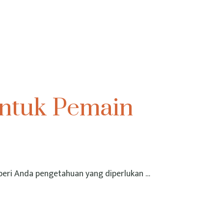
untuk Pemain
beri Anda pengetahuan yang diperlukan …