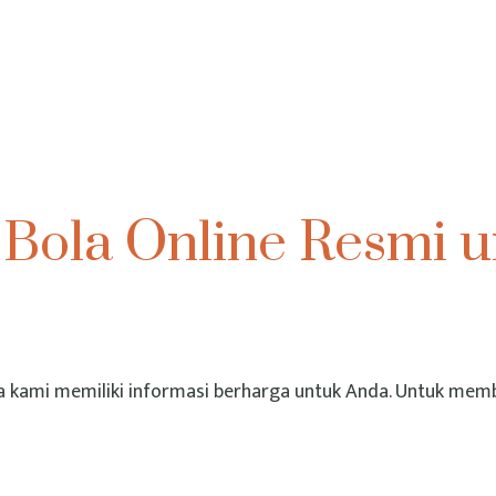
 Bola Online Resmi 
ka kami memiliki informasi berharga untuk Anda. Untuk mem