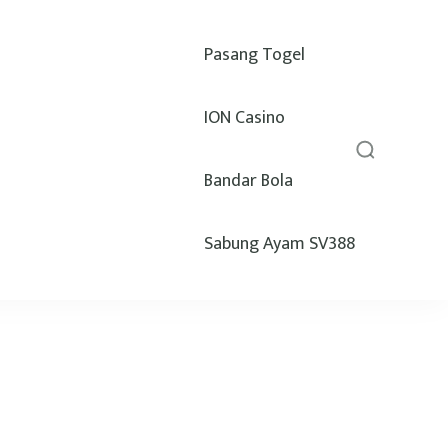
Pasang Togel
ION Casino
t Terpercaya
a. Ada banyak taruhan bola tersedia mulai dari bandar
Bandar Bola
Sabung Ayam SV388