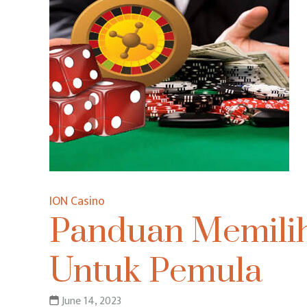
ION Casino
Panduan Memilih
Untuk Pemula
June 14, 2023